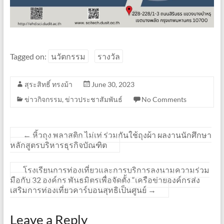
Tagged on:
นวัตกรรม
รางวัล
สุระสิทธิ์ ทรงม้า
June 30, 2023
ข่าวกิจกรรม
,
ข่าวประชาสัมพันธ์
No Comments
←
หิ้วถุง พลาสติก ไม่เท่ ร่วมกันใช้ถุงผ้า ผลงานนักศึกษา
หลักสูตรบริหารธุรกิจบัณฑิต
โรงเรียนการท่องเที่ยวและการบริการลงนามความร่วม
มือกับ 32 องค์กร พันธมิตรเพื่อจัดตั้ง “เครือข่ายองค์กรส่ง
เสริมการท่องเที่ยวคาร์บอนสุทธิเป็นศูนย์
→
Leave a Reply