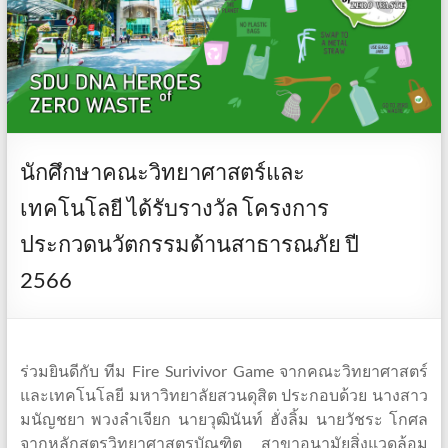
นักศึกษาคณะวิทยาศาสตร์และ
เทคโนโลยี ได้รับรางวัล โครงการ
ประกวดนวัตกรรมด้านสาธารณภัย ปี
2566
ร่วมยินดีกับ ทีม Fire Surivivor Game จากคณะวิทยาศาสตร์
และเทคโนโลยี มหาวิทยาลัยสวนดุสิต ประกอบด้วย นางสาว
มนัญชยา พวงลำเจียก นายวุฒินันท์ ฮั่งลิ้ม นายวัชระ โกศล
จากหลักสูตรวิทยาศาสตรบัณฑิต สาขาอนามัยสิ่งแวดล้อม