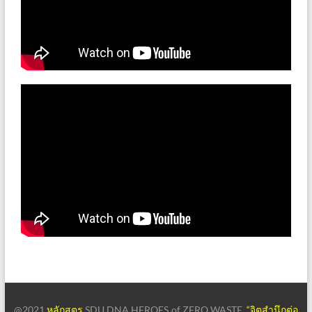
@2021
หลักสูตร
SDU DNA HEROES of ZERO WASTE
“จิตสำนึกต่อ