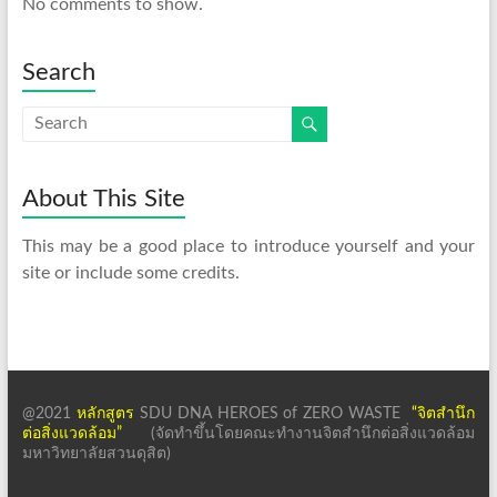
No comments to show.
Search
About This Site
This may be a good place to introduce yourself and your
site or include some credits.
@2021
หลักสูตร
SDU DNA HEROES of ZERO WASTE
“จิตสำนึก
ต่อสิ่งแวดล้อม”
(จัดทำขึ้นโดยคณะทำงานจิตสำนึกต่อสิ่งแวดล้อม
มหาวิทยาลัยสวนดุสิต)