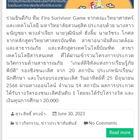
ร่วมยินดีกับ ทีม Fire Surivivor Game จากคณะวิทยาศาสตร์
และเทคโนโลยี มหาวิทยาลัยสวนดุสิต ประกอบด้วย นางสาว
มนัญชยา พวงลำเจียก นายวุฒินันท์ ฮั่งลิ้ม นายวัชระ โกศล
จากหลักสูตรวิทยาศาสตรบัณฑิต สาขาอนามัยสิ่งแวดล้อม
และสาธารณภัย และหลักสูตรเทคโนโลยีบัณฑิต สาขา
เทคโนโลยีสารสนเทศ ที่ได้ผ่านเข้าร่วมโครงการประกวด
นวัตกรรมด้านสาธารณภัย “เกมส์ดิจิทัลแห่งการเรียนรู้ภัย
พิบัติ” รองชิงชนะเลิศ จาก 20 สถาบัน ประเภทนักเรียน/
นักศึกษา และในรอบรองชนะเลิศ วันอาทิตย์ที่ 25 มิถุนายน
2566 ผ่านทางออนไลน์ จำนวน 14 สถาบัน ผลการประกวด
ได้รับรางวัลรองชนะเลิศอันดับ 1 โดยจะได้รับโล่รางวัล และ
เงินทุนการศึกษา 20,000
สุระสิทธิ์ ทรงม้า
June 30, 2023
ข่าวกิจกรรม
,
ข่าวประชาสัมพันธ์
No Comments
Read more