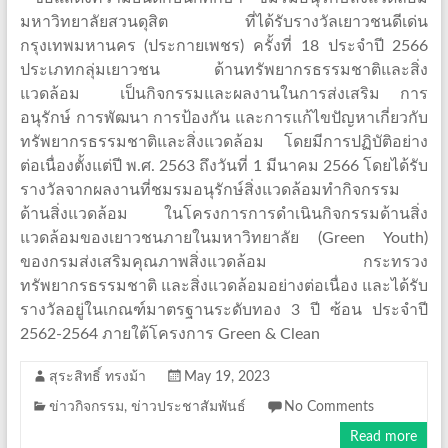
มหาวิทยาลัยสวนดุสิต ที่ได้รับรางวัลเยาวชนดีเด่น
กรุงเทพมหานคร (ประกายเพชร) ครั้งที่ 18 ประจำปี 2566
ประเภทกลุ่มเยาวชน ด้านทรัพยากรธรรมชาติและสิ่ง
แวดล้อม เป็นกิจกรรมและผลงานในการส่งเสริม การ
อนุรักษ์ การพัฒนา การป้องกัน และการแก้ไขปัญหาเกี่ยวกับ
ทรัพยากรธรรมชาติและสิ่งแวดล้อม โดยมีการปฏิบัติอย่าง
ต่อเนื่องตั้งแต่ปี พ.ศ. 2563 ถึงวันที่ 1 มีนาคม 2566 โดยได้รับ
รางวัลจากผลงานที่ชมรมอนุรักษ์สิ่งแวดล้อมทำกิจกรรม
ด้านสิ่งแวดล้อม ในโครงการการดำเนินกิจกรรมด้านสิ่ง
แวดล้อมของเยาวชนภายในมหาวิทยาลัย (Green Youth)
ของกรมส่งเสริมคุณภาพสิ่งแวดล้อม กระทรวง
ทรัพยากรธรรมชาติ และสิ่งแวดล้อมอย่างต่อเนื่อง และได้รับ
รางวัลอยู่ในเกณฑ์มาตรฐานระดับทอง 3 ปี ซ้อน ประจำปี
2562-2564 ภายใต้โครงการ Green & Clean
สุระสิทธิ์ ทรงม้า
May 19, 2023
ข่าวกิจกรรม
,
ข่าวประชาสัมพันธ์
No Comments
Read more