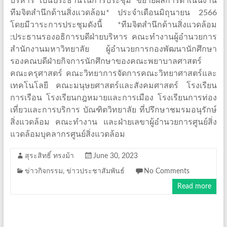
บริหาร เป็นประธานในการประชุม ขยายผลการดำเนินงาน
ทีมจิตสำนึกด้านสิ่งแวดล้อม* ประจำเดือนมิถุนายน 2566
โดยมีวาระการประชุมดังนี้ *ทีมจิตสำนึกด้านสิ่งแวดล้อม
:ประธานรองอธิการบดีฝ่ายบริหาร คณะทำงานผู้อำนวยการ
สำนักงานมหาวิทยาลัย ผู้อำนวยการกองพัฒนานักศึกษา
รองคณบดีฝ่ายกิจการนักศึกษาของคณะพยาบาลศาสตร์
คณะครุศาสตร์ คณะวิทยาการจัดการคณะวิทยาศาสตร์และ
เทคโนโลยี คณะมนุษยศาสตร์และสังคมศาสตร์ โรงเรียน
การเรือน โรงเรียนกฎหมายและการเมือง โรงเรียนการท่อง
เที่ยวและการบริการ บัณฑิตวิทยาลัย ที่ปรึกษาชมรมอนุรักษ์
สิ่งแวดล้อม คณะทำงาน และฝ่ายเลขาผู้อำนวยการศูนย์สิ่ง
แวดล้อมบุคลากรศูนย์สิ่งแวดล้อม
สุระสิทธิ์ ทรงม้า
June 30, 2023
ข่าวกิจกรรม
,
ข่าวประชาสัมพันธ์
No Comments
Read more