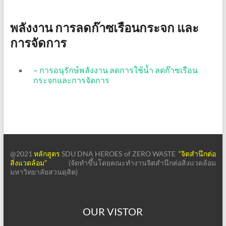
พลังงาน การลดก๊าซเรือนกระจก และ
การจัดการ
–
การอนุรักษ์พลังงาน ลดการใช้น้ำ ลดก๊าซเรือน
กระจกและการจัดการ
@2021
หลักสูตร
SDU DNA HEROES of ZERO WASTE
“จิตสำนึกต่อ
สิ่งแวดล้อม”
(จัดทำขึ้นโดยคณะทำงานจิตสำนึกต่อสิ่งแวดล้อม
มหาวิทยาลัยสวนดุสิต)
OUR VISTOR