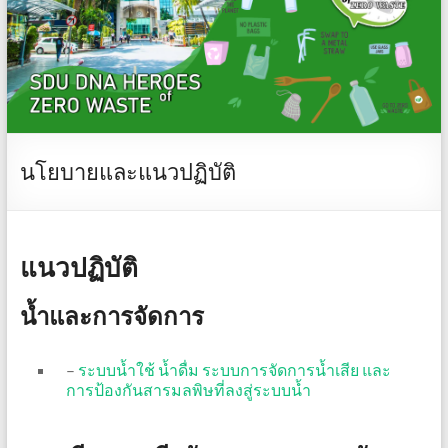
นโยบายและแนวปฏิบัติ
แนวปฏิบัติ
น้ำและการจัดการ
–
ระบบน้ำใช้ น้ำดื่ม ระบบการจัดการน้ำเสีย และ
การป้องกันสารมลพิษที่ลงสู่ระบบน้ำ