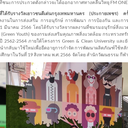
อที่ชนะการประกวดดังกล่าวจะได้ออกอากาศทางคลื่นวิทยุ FM ONE 
 ที่ได้รับรางวัลเยาวชนดีเด่นกรุงเทพมหานคร (ประกายเพชร)
งานในการส่งเสริม การอนุรักษ์ การพัฒนา การป้องกัน และการแ
วันที่ 1 มีนาคม 2566 โดยได้รับรางวัลจากผลงานที่ชมรมอนุรักษ์ส
Green Youth) ของกรมส่งเสริมคุณภาพสิ่งแวดล้อม กระทรวงทรัพย
 2562-2564 ภายใต้โครงการ Green & Clean University และยังทำ
นำกลับมาใช้ใหม่เพื่อยืดอายุการกำจัด การพัฒนาผลิตภัณฑ์ใช้หลั
ารศึกษาในวันที่ 19 สิงหาคม พ.ศ. 2566 จัดโดย สำนักวัฒนธรรม กี