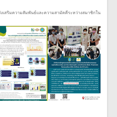
ส่งเสริมความสัมพันธ์และความสามัคคีระหว่างสมาชิกใน