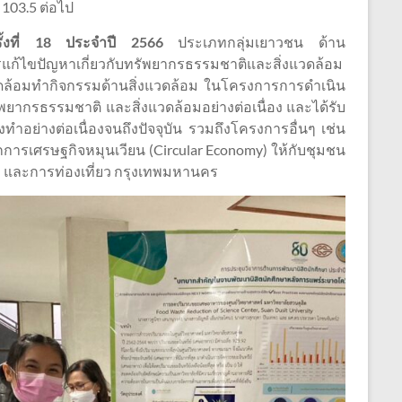
103.5 ต่อไป
 ครั้งที่ 18 ประจำปี 2566
ประเภทกลุ่มเยาวชน ด้าน
ก้ไขปัญหาเกี่ยวกับทรัพยากรธรรมชาติและสิ่งแวดล้อม
ิ่งแวดล้อมทำกิจกรรมด้านสิ่งแวดล้อม ในโครงการการดำเนิน
ากรธรรมชาติ และสิ่งแวดล้อมอย่างต่อเนื่อง และได้รับ
อย่างต่อเนื่องจนถึงปัจจุบัน รวมถึงโครงการอื่นๆ เช่น
กการเศรษฐกิจหมุนเวียน (Circular Economy) ให้กับชุมชน
ฬา และการท่องเที่ยว กรุงเทพมหานคร