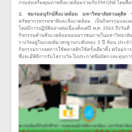
กรมส่งเสริมคุณภาพสิ่งแวดล้อมร่วมกับ FM ONE โดยสื่
3. ชมรมอนุรักษ์สิ่งแวดล้อม มหาวิทยาลัยสวนดุสิต
ทรัพยากรธรรมชาติและสิ่งแวดล้อม เป็นกิจกรรมและผล
โดยมีการปฏิบัติอย่างต่อเนื่องตั้งแต่ปี พ.ศ. 2563 ถึง
กิจกรรมด้านสิ่งแวดล้อมของเยาวชนภายในมหาวิทยาลัย (
รางวัลอยู่ในเกณฑ์มาตรฐานระดับทอง 3 ปี ซ้อน ประจำปี
กิจกรรมการลดการใช้พลาสติกใช้ครั้งเดียวทิ้ง พร้อมการ
ซึ่งจะมีพิธีการรับโล่รางวัล ใบประกาศนียบัตร และทุนก