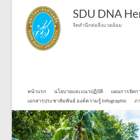
Skip
to
SDU DNA Her
content
จิตสำนึกต่อสิ่งแวดล้อม
หน้าแรก
นโยบายและแนวปฏิบัติ
แผนการจัดกา
เอกสารประชาสัมพันธ์ องค์ความรู้ Infographic
ภา