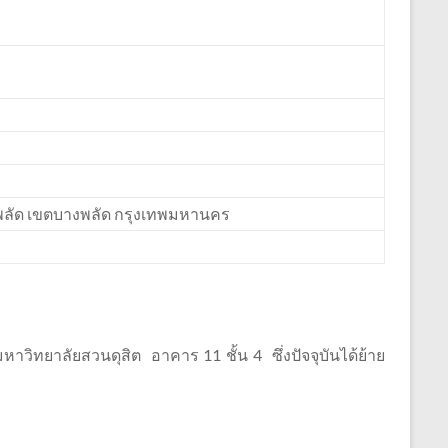
งพลัด เขตบางพลัด กรุงเทพมหานคร
มหาวิทยาลัยสวนดุสิต อาคาร 11 ชั้น 4 ซึ่งปัจจุบันได้ย้าย