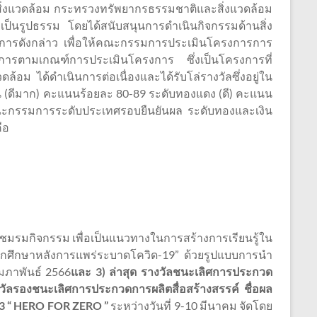
่งแวดล้อม กระทรวงทรัพยากรธรรมชาติและสิ่งแวดล้อม
งเป็นรูปธรรม โดยได้สนับสนุนการดำเนินกิจกรรมด้านสิ่ง
การดังกล่าว เพื่อให้คณะกรรมการประเมินโครงการการ
ารตามเกณฑ์การประเมินโครงการ ซึ่งเป็นโครงการที่
 ได้ดำเนินการต่อเนื่องและได้รับโล่รางวัลซึ่งอยู่ใน
น (ดีมาก) คะแนนร้อยละ 80-89 ระดับทองแดง (ดี) คะแนน
่คณะกรรมการระดับประเทศรอบยืนยันผล ระดับทองและเงิน
คือ
ชมรมกิจกรรม เพื่อเป็นแนวทางในการสร้างการเรียนรู้ใน
กศึกษาหลังการแพร่ระบาดโควิด-19” ด้วยรูปแบบการนำ
ุมภาพันธ์ 2566
และ 3) ล่าสุด รางวัลชนะเลิศการประกวด
วัลรองชนะเลิศการประกวดการผลิตสื่อสร้างสรรค์ ชื่อผล
23 “ HERO FOR ZERO ”
ระหว่างวันที่ 9-10 มีนาคม จัดโดย