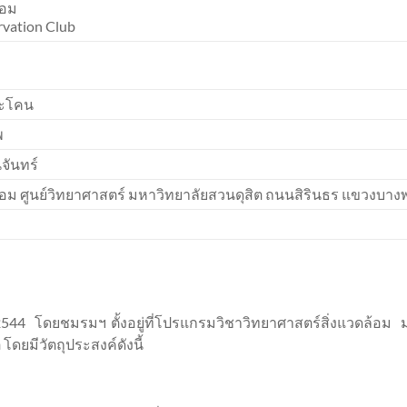
้อม
vation Club
ระโคน
พ
จันทร์
ล้อม ศูนย์วิทยาศาสตร์ มหาวิทยาลัยสวนดุสิต ถนนสิรินธร แขวงบา
าคม 2544 โดยชมรมฯ ตั้งอยู่ที่โปรแกรมวิชาวิทยาศาสตร์สิ่งแวดล้อม 
 โดยมีวัตถุประสงค์ดังนี้