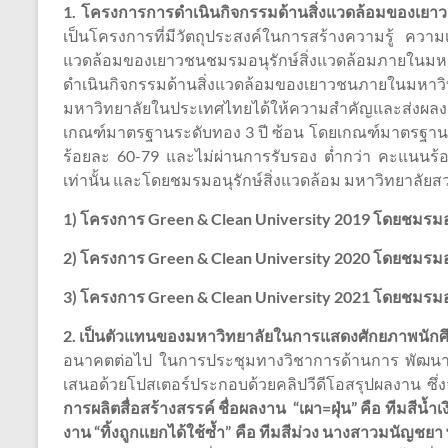
1. โครงการการดำเนินกิจกรรมด้านสิ่งแวดล้อมของเยา
เป็นโครงการที่มีวัตถุประสงค์ในการสร้างความรู้ ความ
แวดล้อมของเยาวชนชมรมอนุรักษ์สิ่งแวดล้อมภายในมห
ดำเนินกิจกรรมด้านสิ่งแวดล้อมของเยาวชนภายในมหา
มหาวิทยาลัยในประเทศไทยได้ให้ความสำคัญและส่งผลงานเ
เกณฑ์มาตรฐานระดับทอง 3 ปี ซ้อน โดยเกณฑ์มาตรฐานประ
ร้อยละ 60-79 และไม่ผ่านการรับรอง ต่ำกว่า คะแนนร้
เท่านั้น และโดยชมรมอนุรักษ์สิ่งแวดล้อม มหาวิทยาลัยสวนด
1) โครงการ Green & Clean University 2019 โดยชมรมอน
2)
โครงการ
Green & Clean University 2020 โดยชมรมอน
3)
โครงการ
Green & Clean University 2021 โดยชมรมอน
2. เป็นตัวแทนของมหาวิทยาลัยในการแสดงศักยภาพนักศึกษ
อนาคตต่อไป ในการประชุมทางวิชาการด้านการ พัฒนาน
เสนอด้วยโปสเตอร์ประกอบด้วยคลิปวีดีโอสรุปผลงาน ซึ่งจ
การผลิตสื่อสร้างสรรค์ ชื่อผลงาน “เผา=ฝุ่น” คือ ทีมสีน้
งาน “ทิ้งถูกเเยกได้ใช้ซ้ำ” คือ ทีมสีม่วง นางสาวมน