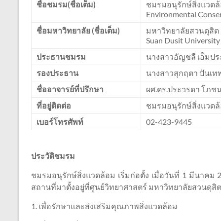
ชื่อชมรม(ชื่อเต็ม)
ชมรมอนุรักษ์สิ่งแวดล
Environmental Conser
ชื่อมหาวิทยาลัย (ชื่อเต็ม)
มหาวิทยาลัยสวนดุสิต
Suan Dusit University
ประธานชมรม
นางสาวอัญชลี เอ็มป
รองประธาน
นางสาวสุกฤตา ปันเท
ชื่ออาจารย์ที่ปรึกษา
ผศ.ดร.ประวรดา โภชน
ที่อยู่ติดต่อ
ชมรมอนุรักษ์สิ่งแวด
เบอร์โทรศัพท์
02-423-9445
ประวัติชมรม
ชมรมอนุรักษ์สิ่งแวดล้อม เริ่มก่อตั้ง เมื่อวันที่ 1 มีน
สถานที่มาตั้งอยู่ที่ศูนย์วิทยาศาสตร์ มหาวิทยาลัยสวนดุสิต
1. เพื่อรักษาและส่งเสริมคุณภาพสิ่งแวดล้อม