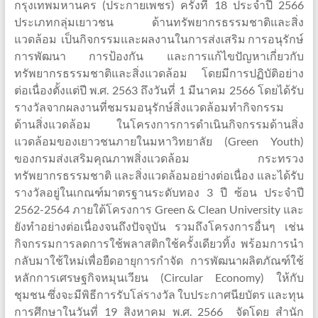
กรุงเทพมหานคร (ประกายเพชร) ครั้งที่ 18 ประจำปี 2566
ประเภทกลุ่มเยาวชน ด้านทรัพยากรธรรมชาติและสิ่ง
แวดล้อม เป็นกิจกรรมและผลงานในการส่งเสริม การอนุรักษ์
การพัฒนา การป้องกัน และการแก้ไขปัญหาเกี่ยวกับ
ทรัพยากรธรรมชาติและสิ่งแวดล้อม โดยมีการปฏิบัติอย่าง
ต่อเนื่องตั้งแต่ปี พ.ศ. 2563 ถึงวันที่ 1 มีนาคม 2566 โดยได้รับ
รางวัลจากผลงานที่ชมรมอนุรักษ์สิ่งแวดล้อมทำกิจกรรม
ด้านสิ่งแวดล้อม ในโครงการการดำเนินกิจกรรมด้านสิ่ง
แวดล้อมของเยาวชนภายในมหาวิทยาลัย (Green Youth)
ของกรมส่งเสริมคุณภาพสิ่งแวดล้อม กระทรวง
ทรัพยากรธรรมชาติ และสิ่งแวดล้อมอย่างต่อเนื่อง และได้รับ
รางวัลอยู่ในเกณฑ์มาตรฐานระดับทอง 3 ปี ซ้อน ประจำปี
2562-2564 ภายใต้โครงการ Green & Clean University และ
ยังทำอย่างต่อเนื่องจนถึงปัจจุบัน รวมถึงโครงการอื่นๆ เช่น
กิจกรรมการลดการใช้พลาสติกใช้ครั้งเดียวทิ้ง พร้อมการนำ
กลับมาใช้ใหม่เพื่อยืดอายุการกำจัด การพัฒนาผลิตภัณฑ์ใช้
หลักการเศรษฐกิจหมุนเวียน (Circular Economy) ให้กับ
ชุมชน ซึ่งจะมีพิธีการรับโล่รางวัล ใบประกาศนียบัตร และทุน
การศึกษาในวันที่ 19 สิงหาคม พ.ศ. 2566 จัดโดย สำนัก