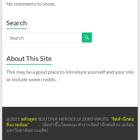
No comments to show.
Search
About This Site
This may be a good place to introduce yourself and your site
or include some credits.
@2021
หลักสูตร
SDU DNA HEROES of ZERO WASTE
“จิตสำนึกต่อ
สิ่งแวดล้อม”
(จัดทำขึ้นโดยคณะทำงานจิตสำนึกต่อสิ่งแวดล้อม
มหาวิทยาลัยสวนดุสิต)