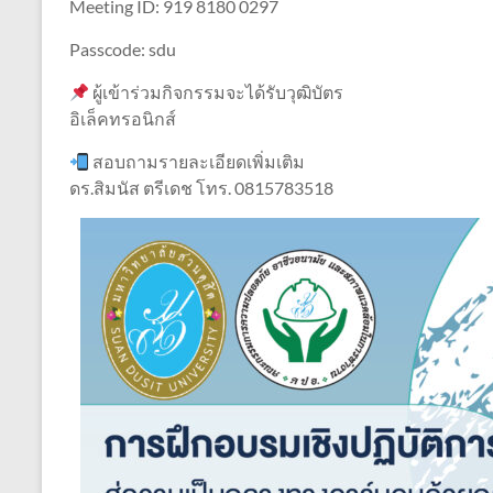
Meeting ID: 919 8180 0297
Passcode: sdu
ผู้เข้าร่วมกิจกรรมจะได้รับวุฒิบัตร
อิเล็คทรอนิกส์
สอบถามรายละเอียดเพิ่มเติม
ดร.สิมนัส ตรีเดช โทร. 0815783518