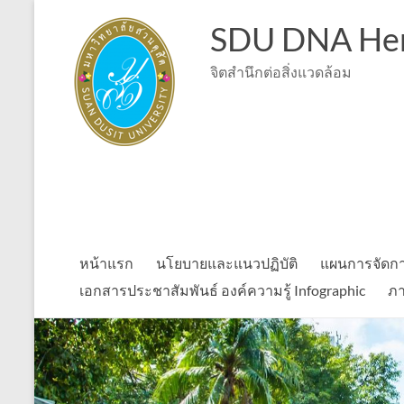
Skip
to
SDU DNA Her
content
จิตสำนึกต่อสิ่งแวดล้อม
หน้าแรก
นโยบายและแนวปฏิบัติ
แผนการจัดกา
เอกสารประชาสัมพันธ์ องค์ความรู้ Infographic
ภา