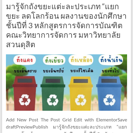
มารู้จักถังขยะแต่ะละประเภท “แยก
ขยะ ลดโลกร้อน ผลงานของนักศึกษา
ชั้นปีที่ 3 หลักสูตรการจัดการบัณฑิต
คณะวิทยาการจัดการ มหาวิทยาลัย
สวนดุสิต
Add New Post The Post Grid Edit with ElementorSave
draftPreviewPublish มารู้จักถังขยะแต่ะละประเภท “แยก