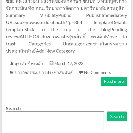
ขยะ ลดโลกร้อน ผลงานของนักศึกษา ชั้นปีที่ 3 หลักสูตรการ
จัดการบัณฑิต คณะวิทยาการจัดการ มหาวิทยาลัยสวนดุสิต
Summary VisibilityPublic PublishImmediately
URLsduzerowaste.dusit.ac.th/?p=384 TemplateDefault
templateStick to the top of the blogPending
reviewAUTHORsduzerowasteสุระสิทธิ์ ทรงม้าMove to
trash Categories Uncategorizedข่าวกิจกรรมข่าว
ประชาสัมพันธ์Add New Category
สุระสิทธิ์ ทรงม้า
March 17, 2023
ข่าวกิจกรรม
,
ข่าวประชาสัมพันธ์
No Comments
Read more
Search
Search