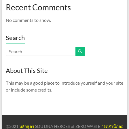
Recent Comments
No comments to show.
Search
About This Site
This may be a good place to introduce yourself and your site
or include some credits.
@2021
หลักสูตร
SDU DNA HEROES of ZERO WASTE
“จิตสำนึกต่อ