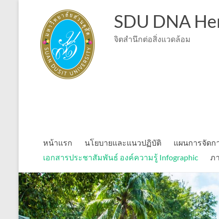
Skip
to
SDU DNA Her
content
จิตสำนึกต่อสิ่งแวดล้อม
หน้าแรก
นโยบายและแนวปฏิบัติ
แผนการจัดกา
เอกสารประชาสัมพันธ์ องค์ความรู้ Infographic
ภา