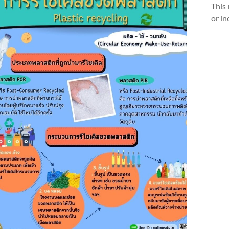
This 
or in